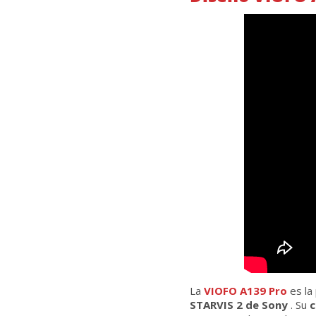
La
VIOFO A139 Pro
es la
STARVIS 2 de Sony
. Su
c