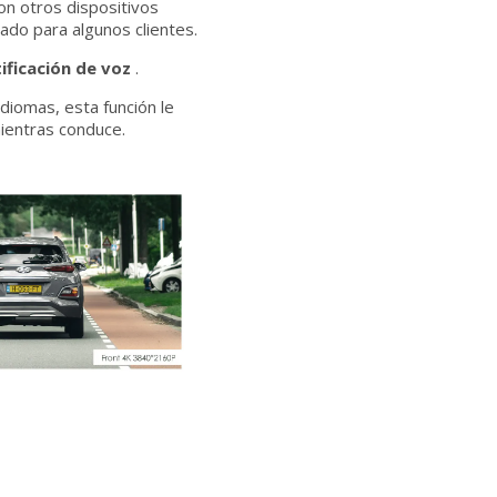
on otros dispositivos
ado para algunos clientes.
ificación de voz
.
idiomas, esta función le
ientras conduce.