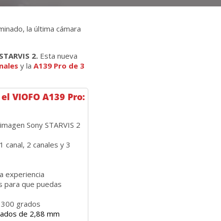
inado, la última cámara
STARVIS
2.
Esta nueva
nales
y la
A139 Pro de 3
 el VIOFO A139 Pro:
 imagen Sony STARVIS 2
 canal, 2 canales y 3
a experiencia
s para que puedas
e 300 grados
gados de 2,88 mm