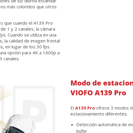
iones de luz diurna estándar
eos más coloridos que otros
s que cuando el A139 Pro
 de 1 y 2 canales, la cámara
fps. Cuando se utiliza en una
s, la calidad de imagen frontal
, en lugar de los 30 fps
una opción para 4K a 1600p a
3 canales.
Modo de estacio
VIOFO A139 Pro
El
A139 Pro
ofrece 3 modos d
estacionamiento diferentes.
Detección automática de ev
búfer