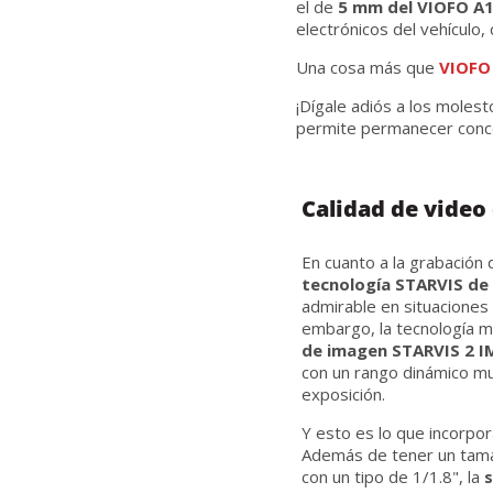
el de
5 mm del VIOFO A1
electrónicos del vehículo
Una cosa más que
VIOFO
¡Dígale adiós a los molest
permite permanecer concen
Calidad de video
En cuanto a la grabació
tecnología STARVIS de
admirable en situaciones 
embargo, la tecnología m
de imagen STARVIS 2 I
con un rango dinámico m
exposición.
Y esto es lo que incorpo
Además de tener un tam
con un tipo de 1/1.8", la
s