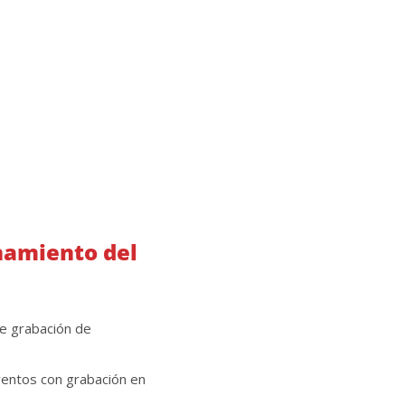
namiento del
e grabación de
entos con grabación en