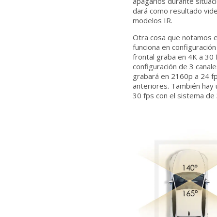
apagarlos durante situac
dará como resultado vid
modelos IR.
Otra cosa que notamos e
funciona en configuración
frontal graba en 4K a 30 
configuración de 3 canale
grabará en 2160p a 24 fps
anteriores. También hay 
30 fps con el sistema de 