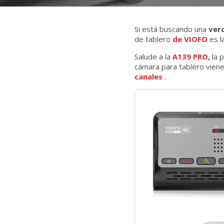
Si está buscando una
ver
de tablero
de VIOFO
es l
Salude a la
A139 PRO,
la 
cámara para tablero viene
canales
.