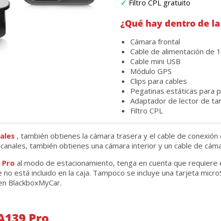
✓
Filtro CPL gratuito
¿Qué hay dentro de la
Cámara frontal
Cable de alimentación de 
Cable mini USB
Módulo GPS
Clips para cables
Pegatinas estáticas para 
Adaptador de lector de ta
Filtro CPL
ales
, también obtienes la cámara trasera y el cable de conexión 
 canales, también obtienes una cámara interior y un cable de cáma
 Pro
al modo de estacionamiento, tenga en cuenta que requiere e
no está incluido en la caja. Tampoco se incluye una tarjeta micr
en BlackboxMyCar.
A139 Pro