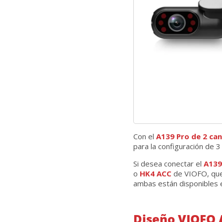
Con el
A139 Pro de 2 can
para la configuración de 3
Si desea conectar el
A139
o
HK4 ACC
de VIOFO, que 
ambas están disponibles 
Diseño VIOFO 