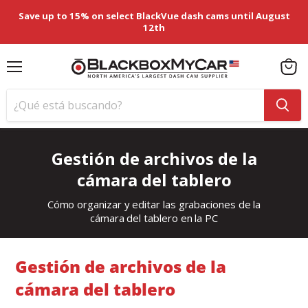
Save up to 15% on select BlackVue dash cams until August
12th
Menú
Ver
carrit
Gestión de archivos de la
cámara del tablero
Cómo organizar y editar las grabaciones de la
cámara del tablero en la PC
Gestión de archivos de la
cámara del tablero