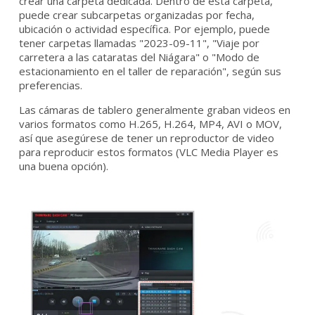
crear una carpeta dedicada. Dentro de esta carpeta,
puede crear subcarpetas organizadas por fecha,
ubicación o actividad específica. Por ejemplo, puede
tener carpetas llamadas "2023-09-11", "Viaje por
carretera a las cataratas del Niágara" o "Modo de
estacionamiento en el taller de reparación", según sus
preferencias.
Las cámaras de tablero generalmente graban videos en
varios formatos como H.265, H.264, MP4, AVI o MOV,
así que asegúrese de tener un reproductor de video
para reproducir estos formatos (VLC Media Player es
una buena opción).